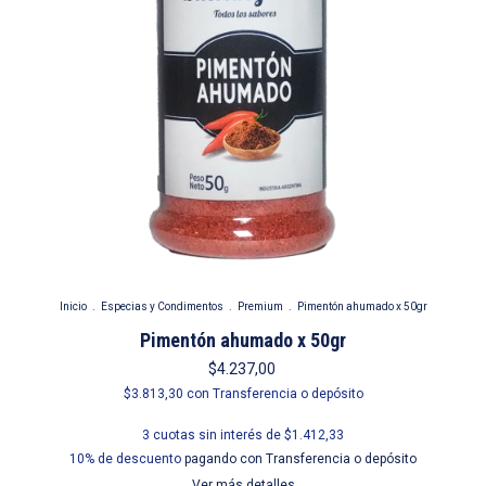
Inicio
.
Especias y Condimentos
.
Premium
.
Pimentón ahumado x 50gr
Pimentón ahumado x 50gr
$4.237,00
$3.813,30
con
Transferencia o depósito
3
cuotas sin interés de
$1.412,33
10% de descuento
pagando con Transferencia o depósito
Ver más detalles