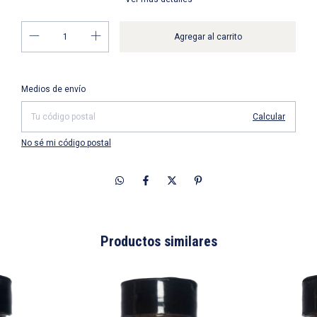
Entregas para el CP:
Cambiar CP
Medios de envío
Calcular
No sé mi código postal
Productos similares