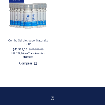
Combo Sal diet sabor Natural x
10 un.
$42.533,00
$47.259,00
$38.279,70
con
Transferencia o
depósito