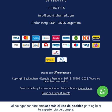
541134571315
1134571315
info@buckinghamsrl.com
Carlos Berg 3445 - CABA, Argentina
Copyright Buckingham - Especias Premium - 30715195999 - 2026. Todos los
derechos reservados.
Defensa de las y los consumidores. Para reclamos
ingresá acá.
Botón de arrepentimiento
Al navegar por este sitio
aceptás el uso de cookies
para agilizar
tu experiencia de compra.