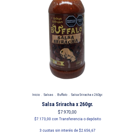
Inicio
.
Salsas
.
Buffalo
.
Salsa Sriracha x 260gr.
Salsa Sriracha x 260gr.
$7.970,00
$7.173,00
con
Transferencia o depósito
3
cuotas sin interés de
$2.656,67