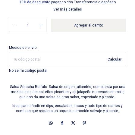
10% de descuento
pagando con Transferencia o depósito
Ver más detalles
Entregas para el CP:
Cambiar CP
Medios de envío
Calcular
No sé mi código postal
Salsa Sriracha Buffalo. Salsa de origen tailandés, compuesta por una
mezcla de ajíes salteños picantes y ají jalapeño macerado en roble,
que nos da una salsa de gran sabor, especiada y picante.
Ideal para añadir en dips, ensaladas, tacos y todo tipo de carnes y
comidas que requiera un toque de emoción salvaje y picante.